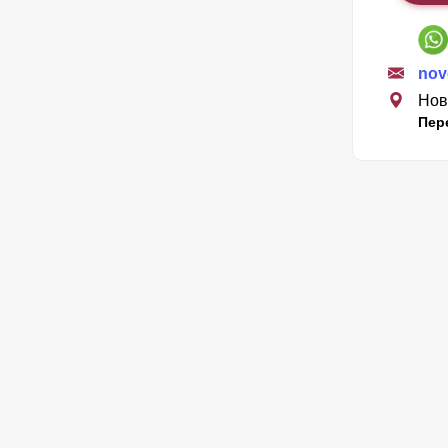
nov
Нов
Пер