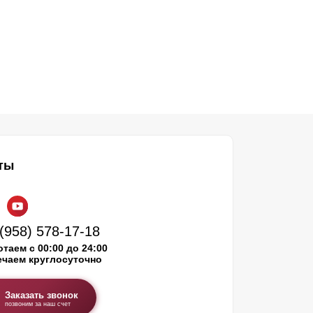
ты
(958) 578-17-18
таем с 00:00 до 24:00
ечаем круглосуточно
Заказать звонок
позвоним за наш счет