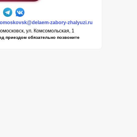
omoskovsk@delaem-zabory-zhalyuzi.ru
омосковск, ул. Комсомольская, 1
ед приездом обязательно позвоните