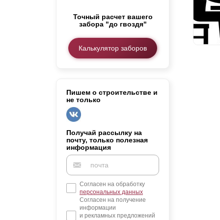
Заборы для дачи
Точный расчет вашего
Элитные заборы для коттеджей
забора "до гвоздя"
Заборы и ограждения для школ
Забор на участок 10 соток
Калькулятор заборов
Заборы и ограждения для дома
Пишем о строительстве и
не только
Получай рассылку на
почту, только полезная
информация
Согласен на обработку
персональных данных
Согласен на получение
информации
и рекламных предложений