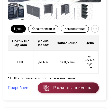
Цены
Характеристики
Комплектация
Покрытие
Длина
Наполнение
Цена
каркаса
ворот
от
46074
ППП
до 6 м
от 0,5 мм
руб.
шт.
* ППП - полимерно-порошковое покрытие
Подробнее
Расчитать стоимость