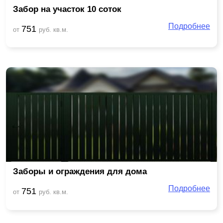
Забор на участок 10 соток
Подробнее
751
от
руб. кв.м.
Заборы и ограждения для дома
Подробнее
751
от
руб. кв.м.