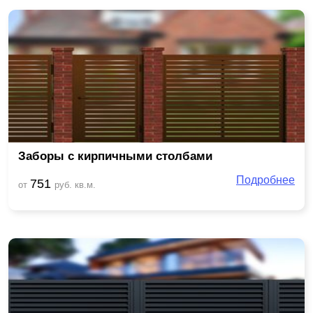
Заборы с кирпичными столбами
Подробнее
751
от
руб. кв.м.