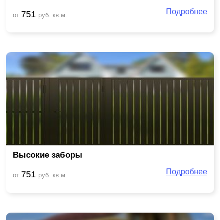
Подробнее
751
от
руб. кв.м.
Высокие заборы
Подробнее
751
от
руб. кв.м.