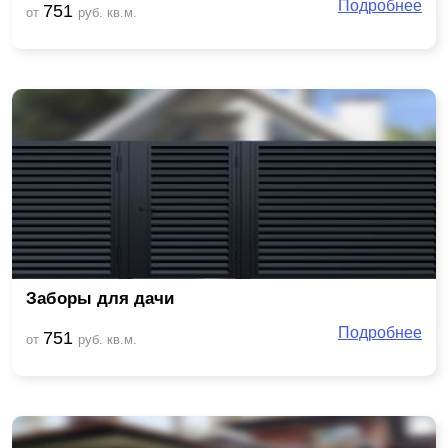
Подробнее
751
от
руб. кв.м.
Заборы для дачи
Подробнее
751
от
руб. кв.м.