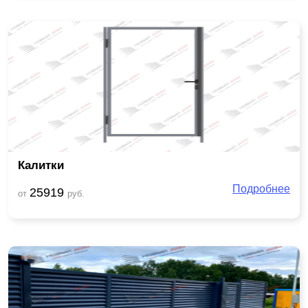
Калитки
Подробнее
25919
от
руб.