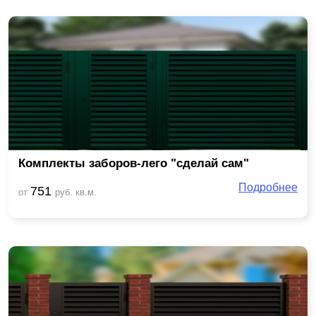
Комплекты заборов-лего "сделай сам"
Подробнее
751
от
руб. кв.м.