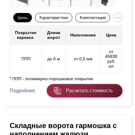
Цены
Характеристики
Комплектация
Покрытие
Длина
Наполнение
Цена
каркаса
ворот
от
45838
ППП
до 6 м
от 0,5 мм
руб.
шт.
* ППП - полимерно-порошковое покрытие
Подробнее
Расчитать стоимость
Складные ворота гармошка с
наполнением жалюзи