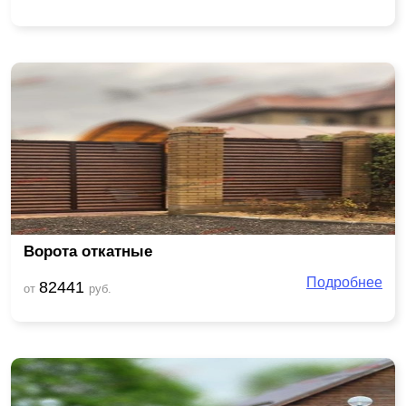
Ворота откатные
Подробнее
82441
от
руб.