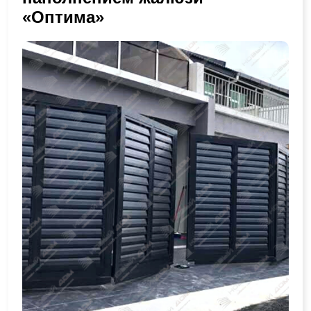
«Оптима»