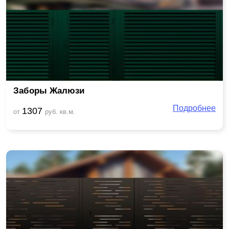
Заборы Жалюзи
Подробнее
1307
от
руб. кв.м.