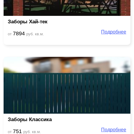
Заборы Хай-тек
Подробнее
7894
от
руб. кв.м.
Заборы Классика
Подробнее
751
от
руб. кв.м.