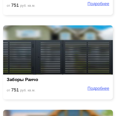
Подробнее
751
от
руб. кв.м.
Заборы Ранчо
Подробнее
751
от
руб. кв.м.