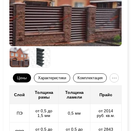
Цены
Характеристики
Комплектация
Толщина
Толщина
Слой
Прайс
рамы
ламели
от 0,5 до
от 2014
ПЭ
0,5 мм
1,5 мм
руб. кв.м.
от 0,5 до
от 0,5 до
от 2843