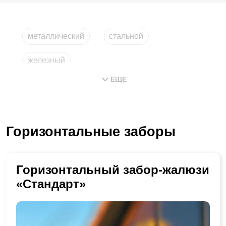
металлический
стальной
железный
ЕЩЕ
из горизонтальных металлических планок
из металла
компания
Горизонтальные заборы
Горизонтальный забор-жалюзи
«Стандарт»