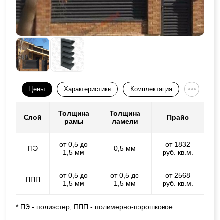
Цены
Характеристики
Комплектация
Толщина
Толщина
Слой
Прайс
рамы
ламели
от 0,5 до
от 1832
ПЭ
0,5 мм
1,5 мм
руб. кв.м.
от 0,5 до
от 0,5 до
от 2568
ППП
1,5 мм
1,5 мм
руб. кв.м.
* ПЭ - полиэстер, ППП - полимерно-порошковое