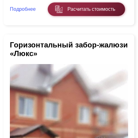
Подробнее
Расчитать стоимость
Горизонтальный забор-жалюзи
«Люкс»