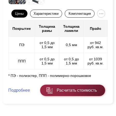
Цены
Характеристики
Комплектация
Толщина
Толщина
Покрытие
Прайс
рамы
ламели
от 0,5 до
от 942
ПЭ
0,5 мм
1,5 мм
руб. кв.м.
от 0,5 до
от 0,5 до
от 1039
ППП
1,5 мм
1,5 мм
руб. кв.м.
* ПЭ - полиэстер, ППП - полимерно-порошковое
Подробнее
Расчитать стоимость