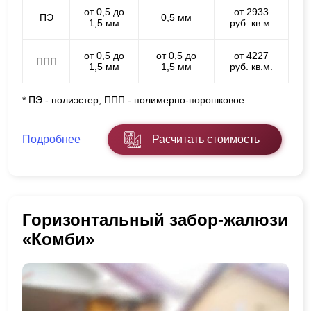
от 0,5 до
от 2933
ПЭ
0,5 мм
1,5 мм
руб. кв.м.
от 0,5 до
от 0,5 до
от 4227
ППП
1,5 мм
1,5 мм
руб. кв.м.
* ПЭ - полиэстер, ППП - полимерно-порошковое
Подробнее
Расчитать стоимость
Горизонтальный забор-жалюзи
«Комби»