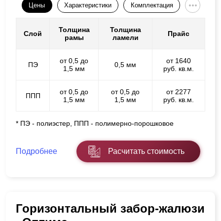
Цены
Характеристики
Комплектация
Толщина
Толщина
Слой
Прайс
рамы
ламели
от 0,5 до
от 1640
ПЭ
0,5 мм
1,5 мм
руб. кв.м.
от 0,5 до
от 0,5 до
от 2277
ППП
1,5 мм
1,5 мм
руб. кв.м.
* ПЭ - полиэстер, ППП - полимерно-порошковое
Подробнее
Расчитать стоимость
Горизонтальный забор-жалюзи