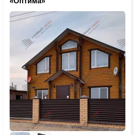
«Оптима»