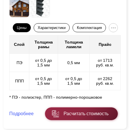
Цены
Характеристики
Комплектация
Толщина
Толщина
Слой
Прайс
рамы
ламели
от 0,5 до
от 1713
ПЭ
0,5 мм
1,5 мм
руб. кв.м.
от 0,5 до
от 0,5 до
от 2262
ППП
1,5 мм
1,5 мм
руб. кв.м.
* ПЭ - полиэстер, ППП - полимерно-порошковое
Подробнее
Расчитать стоимость