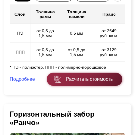
Толщина
Толщина
Слой
Прайс
рамы
ламели
от 0,5 до
от 2649
ПЭ
0,5 мм
1,5 мм
руб. кв.м.
от 0,5 до
от 0,5 до
от 3129
ППП
1,5 мм
1,5 мм
руб. кв.м.
* ПЭ - полиэстер, ППП - полимерно-порошковое
Подробнее
Расчитать стоимость
Горизонтальный забор
«Ранчо»