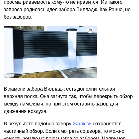
просматриваемость кому-то не нравится. Из такого
запроса родилась идея забора Вилладж. Как Ранчо, но
без зазоров.
В ламели забора Вилладж есть дополнительная
верхняя полка. Она загнута так, чтобы перекрыть обзор
между ламелями, но при этом оставить зазор для
движения воздуха.
В результате подобно забору
Жалюзи
сохраняется
частичный обзор. Если смотреть со двора, то можно
увидеть землю на пару шагов за забором. Например,