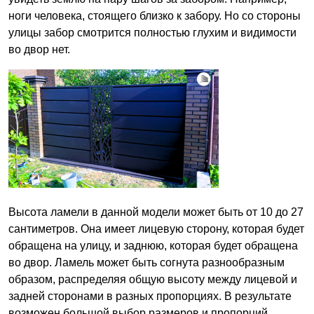
ноги человека, стоящего близко к забору. Но со стороны
улицы забор смотрится полностью глухим и видимости
во двор нет.
Высота ламели в данной модели может быть от 10 до 27
сантиметров. Она имеет лицевую сторону, которая будет
обращена на улицу, и заднюю, которая будет обращена
во двор. Ламель может быть согнута разнообразным
образом, распределяя общую высоту между лицевой и
задней сторонами в разных пропорциях. В результате
возможен большой выбор размеров и пропорций