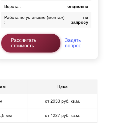
Ворота :
опционно
Работа по установке (монтаж)
по
:
запросу
Рассчитать
Задать
стоимость
вопрос
ам.
Цена
мм
от 2933 руб. кв.м.
1,5 мм
от 4227 руб. кв.м.