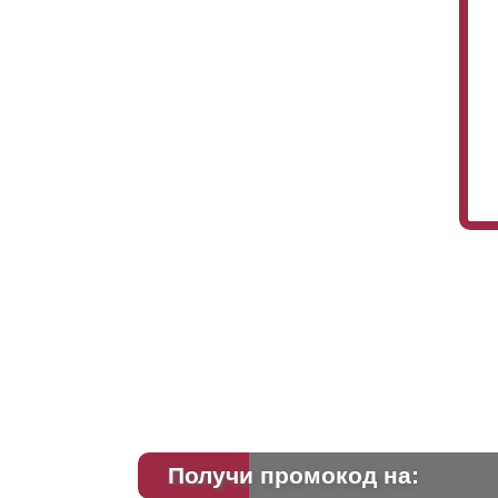
Получи промокод на: