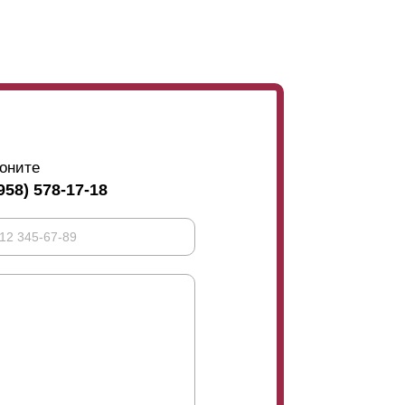
оните
958) 578-17-18