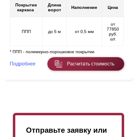
Покрытие
Длина
Наполнение
Цена
каркаса
ворот
от
77850
ППП
до 5 м
от 0,5 мм
руб.
шт.
* ППП - полимерно-порошковое покрытие
Подробнее
Расчитать стоимость
Отправьте заявку или