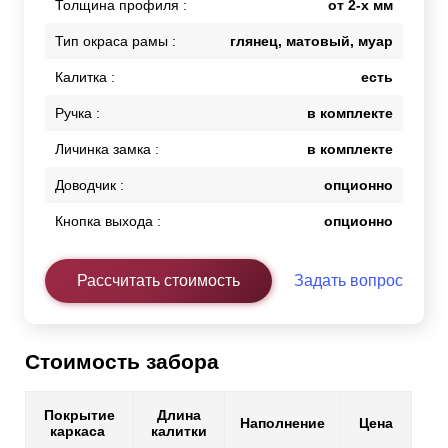
Толщина профиля :
от 2-х мм
Тип окраса рамы :
глянец, матовый, муар
Калитка :
есть
Ручка :
в комплекте
Личинка замка :
в комплекте
Доводчик :
опционно
Кнопка выхода :
опционно
Рассчитать стоимость
Задать вопрос
Стоимость забора
Покрытие
Длина
Наполнение
Цена
каркаса
калитки