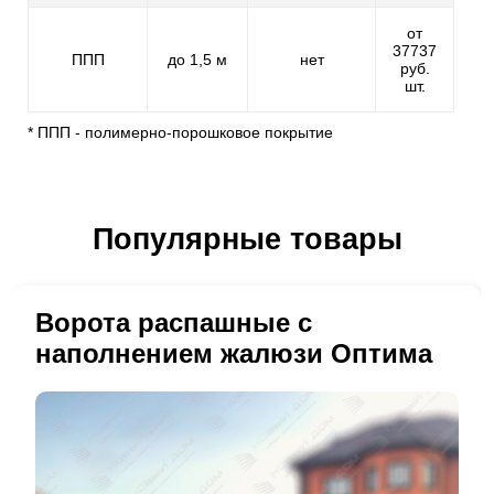
от
37737
ППП
до 1,5 м
нет
руб.
шт.
* ППП - полимерно-порошковое покрытие
Популярные товары
Ворота распашные с
наполнением жалюзи Оптима