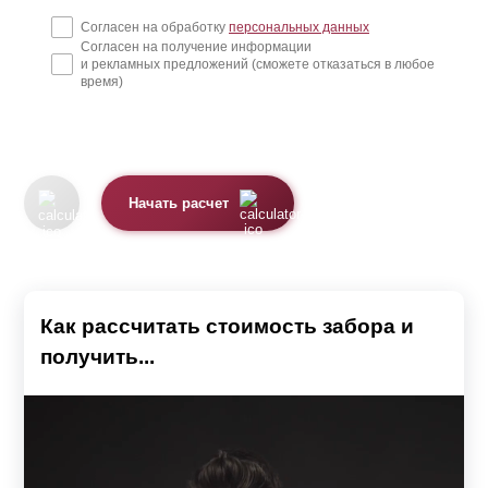
Согласен на обработку
персональных данных
Согласен на получение информации
и рекламных предложений (сможете отказаться в любое
время)
Начать расчет
Как рассчитать стоимость забора и
получить...