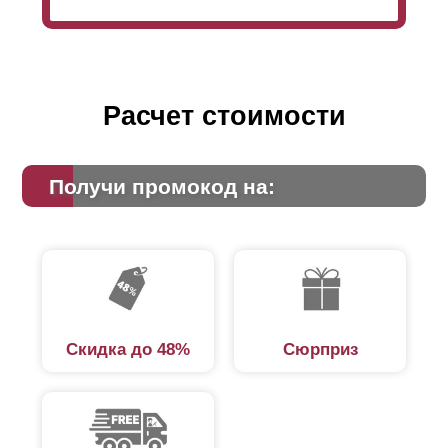
это дизайн оформления: заборы с глубокими
секциями будут выглядеть более объемными,
нежели полностью плоские.
Расчет стоимости
Получи промокод на:
Скидка до 48%
Сюрприз