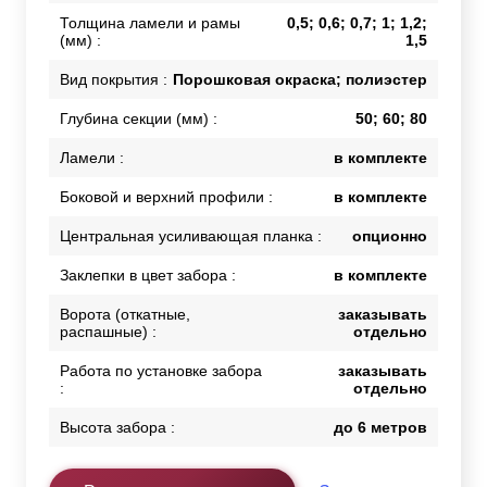
Толщина ламели и рамы
0,5; 0,6; 0,7; 1; 1,2;
(мм) :
1,5
Вид покрытия :
Порошковая окраска; полиэстер
Глубина секции (мм) :
50; 60; 80
Ламели :
в комплекте
Боковой и верхний профили :
в комплекте
Центральная усиливающая планка :
опционно
Заклепки в цвет забора :
в комплекте
Ворота (откатные,
заказывать
распашные) :
отдельно
Работа по установке забора
заказывать
:
отдельно
Высота забора :
до 6 метров