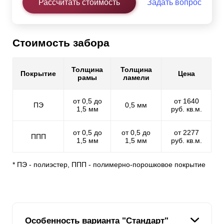
Рассчитать стоимость
Задать вопрос
Стоимость забора
Толщина
Толщина
Покрытие
Цена
рамы
ламели
от 0,5 до
от 1640
ПЭ
0,5 мм
1,5 мм
руб. кв.м.
от 0,5 до
от 0,5 до
от 2277
ППП
1,5 мм
1,5 мм
руб. кв.м.
* ПЭ - полиэстер, ППП - полимерно-порошковое покрытие
Особенность варианта "Стандарт"