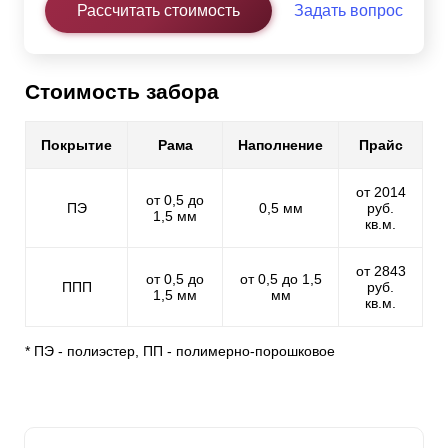
Рассчитать стоимость
Задать вопрос
Стоимость забора
Покрытие
Рама
Наполнение
Прайс
от 2014
от 0,5 до
ПЭ
0,5 мм
руб.
1,5 мм
кв.м.
от 2843
от 0,5 до
от 0,5 до 1,5
ППП
руб.
1,5 мм
мм
кв.м.
* ПЭ - полиэстер, ПП - полимерно-порошковое