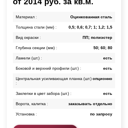
от 2014 руб. за кв.м.
Материал :
Оцинкованная сталь
Толщина стали (мм) :
0,5; 0,6; 0,7; 1; 1,2; 1,5
Вид окраски :
ПП; полиэстер
Глубина секции (мм) :
50; 60; 80
Ламели (шт.) :
есть
Боковой и верхний профили (шт.) :
есть
Центральная усиливающая планка (шт.)
опционно
:
Заклепки в цвет забора (шт.) :
есть
Ворота, калитка :
заказывать отдельно
Установка :
по запросу