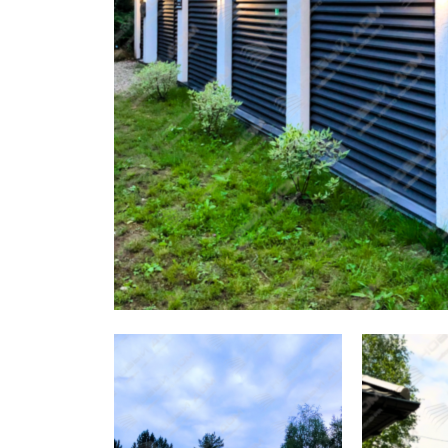
Заборы для дачи
Элитные заборы для коттеджей
Заборы и ограждения для школ
Забор на участок 10 соток
Заборы и ограждения для дома