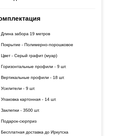
Каркасы ворот
Калитки
омплектация
Входные группы
Длина забора 19 метров
ВСЕ ДЛЯ ЗАБОРА
Покрытие - Полимерно-порошковое
Панели для забора
Цвет - Серый графит (муар)
Горизонтальные профили - 9 шт.
Вертикальные профили - 18 шт.
Усилители - 9 шт.
Упаковка картонная - 14 шт.
Заклепки - 3500 шт.
Подарок-сюрприз
Бесплатная доставка до Иркутска