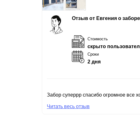
Отзыв от Евгения о забор
Стоимость
скрыто пользовател
Сроки
2 дня
Забор суперрр спасибо огромное все хо
Читать весь отзыв