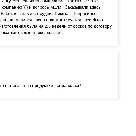
ркутска , сначала сомневались так как все таки
 компанию ))) и вопросы ушли . Заказывали здесь
. Работал с нами сотрудник Никита . Понравился ,
ень понравился , все легко монтируется , все было
изготовления была на 2,5 недели от сроков по договору
нормально, фото прикладываю.
то в итоге наша продукция понравилась!