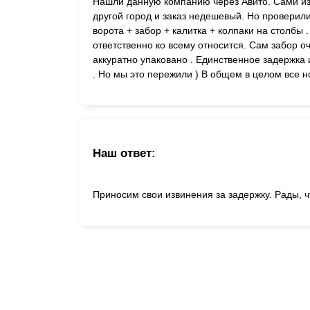
Нашли данную компанию через Авито. Сами из И
другой город и заказ недешевый. Но проверили
ворота + забор + калитка + колпаки на столбы 
ответственно ко всему относится. Сам забор оч
аккуратно упаковано . Единственное задержка 
. Но мы это пережили ) В общем в целом все 
Наш ответ:
Приносим свои извинения за задержку. Рады, ч