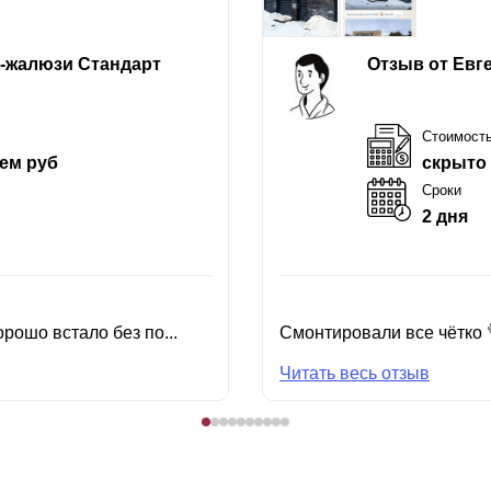
е-жалюзи Стандарт
Отзыв от Евг
Стоимост
ем руб
скрыто
Сроки
2 дня
рошо встало без по...
Смонтировали все чётко 
Читать весь отзыв