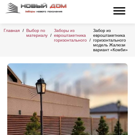
Главная
Выбор по
Заборы из
Забор из
материалу
евроштакетника
евроштакетника
горизонтального
горизонтального
модель Жалюзи
вариант «Комби»