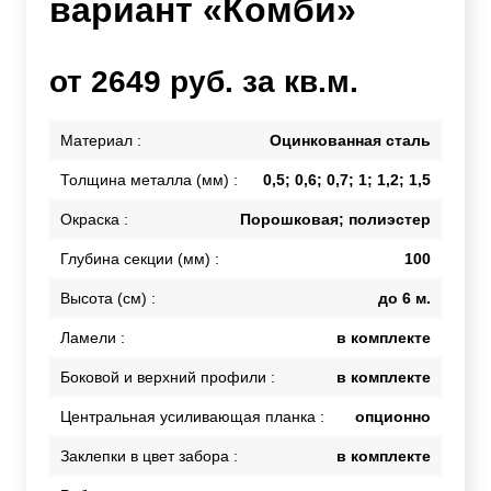
вариант «Комби»
от 2649 руб. за кв.м.
Материал :
Оцинкованная сталь
Толщина металла (мм) :
0,5; 0,6; 0,7; 1; 1,2; 1,5
Окраска :
Порошковая; полиэстер
Глубина секции (мм) :
100
Высота (см) :
до 6 м.
Ламели :
в комплекте
Боковой и верхний профили :
в комплекте
Центральная усиливающая планка :
опционно
Заклепки в цвет забора :
в комплекте