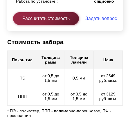
Работа по установке :
опционно
Рассчитать стоимость
Задать вопрос
Стоимость забора
Толщина
Толщина
Покрытие
Цена
рамы
ламели
от 0,5 до
от 2649
ПЭ
0,5 мм
1,5 мм
руб. кв.м.
от 0,5 до
от 0,5 до
от 3129
ППП
1,5 мм
1,5 мм
руб. кв.м.
* ПЭ - полиэстер, ППП - полимерно-порошковое, ПФ -
профнастил