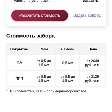
Работа по установке :
заказать
Рассчитать стоимость
Задать вопрос
Стоимость забора
Покрытие
Рама
Ламель
Цена
от 0,5 до
от 2649
ПЭ
0,5 мм
1,5 мм
руб. кв.м.
от 0,5 до
от 0,5 до
от 3129
ППП
1,5 мм
1,5 мм
руб. кв.м.
* ПЭ - полиэстер, ППП - полимерно-порошковое