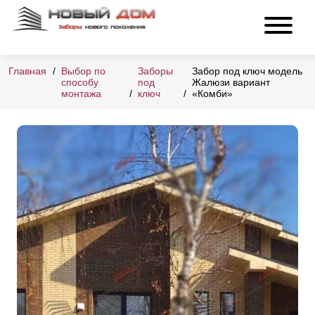
Главная
Выбор по
Заборы
Забор под ключ модель
способу
под
Жалюзи вариант
монтажа
ключ
«Комби»